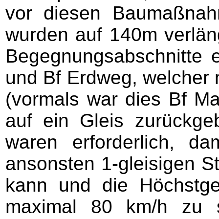
vor diesen Baumaßnahme
wurden auf 140m verläng
Begegnungsabschnitte 
und Bf Erdweg, welcher
(vormals war dies Bf Mar
auf ein Gleis zurückg
waren erforderlich, d
ansonsten 1-gleisigen St
kann und die Höchstge
maximal 80 km/h zu s