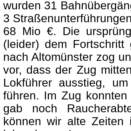
wurden 31 Bahnübergäng
3 Straßenunterführungen.
68 Mio €. Die ursprüngl
(leider) dem Fortschritt
nach Altomünster zog un
vor, dass der Zug mitten
Lokführer ausstieg, u
führen. Im Zug konnten
gab noch Raucherabte
können wir alte Zeiten