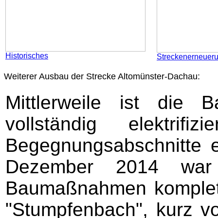
Historisches
Streckenerneuer
Weiterer Ausbau der Strecke Altomünster-Dachau:
Mittlerweile ist die 
vollständig elektrif
Begegnungsabschnitte e
Dezember 2014 war 
Baumaßnahmen komplett 
"Stumpfenbach", kurz vo