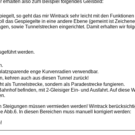
 erhalten also zum Beispiel folgendes Gleisbild:
egelt, so geht das mir Wintrack sehr leicht mit den Funktionen
voll das Gespiegelte in eine andere Ebene (gemeint ist Zeichen
, sowie Tunnelstrecken eingerichtet. Damit erhalten wir folg
sgeführt werden.
n.
e platzsparende enge Kurvenradien verwendbar.
en, kehren auch aus diesen Tunnel zurück!
ht als Tunnelstrecke, sondern als Paradestrecke fungieren.
 Bahnhof befinden, mit 2-Gleisiger Ein- und Ausfahrt. Auf diese 
en.
 Steigungen müssen vermieden werden! Wintrack berücksichtig
e Abb.6. In diesen Bereichen muss manuell korrigiert werden:
!
__________________________________________________