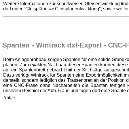
Weitere Informationen zur schrittweisen Gleisentwicklung fin
dort unter "
Gleispläne
=>
Gleisplanentwicklung
", sowie weite
________________________________________________
Spanten - Wintrack dxf-Export - CNC-
Beim Anlagenrohbau sorgen Spanten für eine solide Grundkon
planen. Zum exakten Nachbau dieser Spanten können diese v
auf ein Spantenbrett gebracht mit der Stichsäge ausgeschni
Dazu verfügt Wintrack für Spanten eine Exportmöglichkeit im
darstellt, sondern lediglich das Trassenbrett an der Position
eine CNC-Fräse ohne Nacharbeiten die Spanten fertigen 
unserem Beispiel der Abb. 6 aus und fügen dort eine Spante e
Abb.9