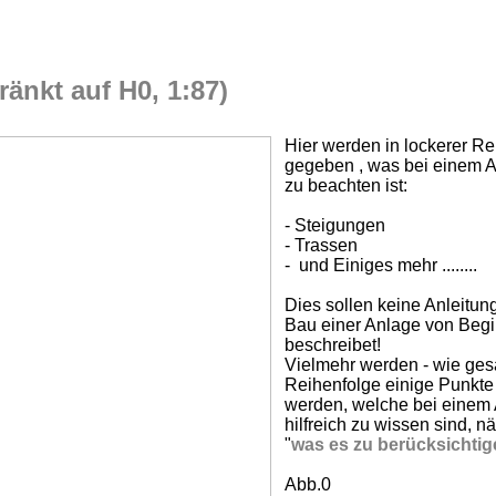
änkt auf H0, 1:87)
Hier werden in lockerer Re
gegeben , was bei einem 
zu beachten ist:
- Steigungen
- Trassen
- und Einiges mehr ........
Dies sollen keine Anleitun
Bau einer Anlage von Begi
beschreibet!
Vielmehr werden - wie gesa
Reihenfolge einige Punkte
werden, welche bei einem
hilfreich zu wissen sind, n
"
was es zu berücksichtige
Abb.0