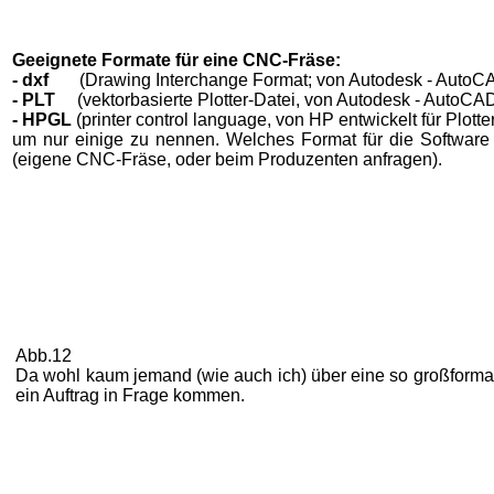
Geeignete Formate für eine CNC-Fräse:
- dxf
(Drawing Interchange Format; von Autodesk - AutoCAD 
- PLT
(vektorbasierte Plotter-Datei, von Autodesk - AutoCAD 
- HPGL
(printer control language, von HP entwickelt für Plotte
um nur einige zu nennen. Welches Format für die Software
(eigene CNC-Fräse, oder beim Produzenten anfragen).
Abb.12
Da wohl kaum jemand (wie auch ich) über eine so großformat
ein Auftrag in Frage kommen.