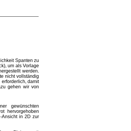
_______________
ichkeit Spanten zu
k), um als Vorlage
ergestellt werden.
e nicht vollständig
erforderlich, damit
azu gehen wir von
iner gewünschten
rot hervorgehoben
-Ansicht in 2D zur